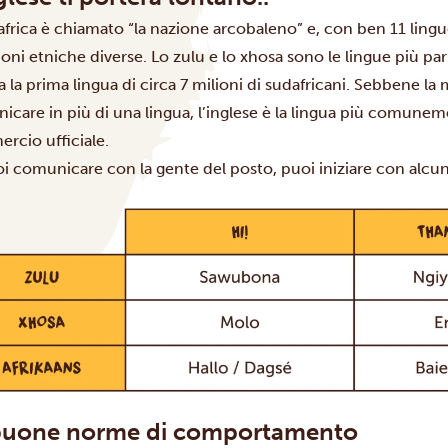
africa è chiamato “la nazione arcobaleno” e, con ben 11 lingue
ioni etniche diverse. Lo zulu e lo xhosa sono le lingue più pa
 la prima lingua di circa 7 milioni di sudafricani. Sebbene la 
care in più di una lingua, l’inglese è la lingua più comunement
rcio ufficiale.
oi comunicare con la gente del posto, puoi iniziare con alcu
buone norme di comportamento