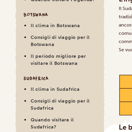
Il Sud
BOTSWANA
tradiz
ancora
Il clima in Botswana
comuni
Consigli di viaggio per il
comme
Botswana
Se vu
Il periodo migliore per
visitare il Botswana
SUDAFRICA
Il clima in Sudafrica
Consigli di viaggio per il
Sudafrica
Quando visitare il
Le 
Sudafrica?