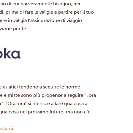
 ciò di cui hai veramente bisogno, per
, prima di fare le valigie e partire per il tuo
re in valigia l’assicurazione di viaggio
azione per te.
 e asiatici tendono a seguire le norme
e e miste sono più propense a seguire “l’ora
a”
. “Ora-ora” si riferisce a fare qualcosa a
 qualcosa nel prossimo futuro, ma non c’è
ttarci
.