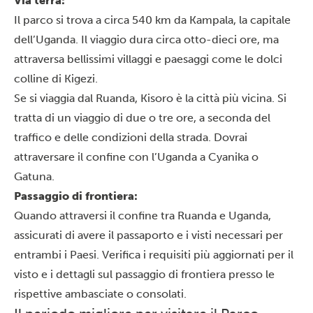
Via terra:
Il parco si trova a circa 540 km da
Kampala
, la capitale
dell’Uganda. Il viaggio dura circa otto-dieci ore, ma
attraversa bellissimi villaggi e paesaggi come le dolci
colline di Kigezi.
Se si viaggia dal Ruanda, Kisoro è la città più vicina. Si
tratta di un viaggio di due o tre ore, a seconda del
traffico e delle condizioni della strada. Dovrai
attraversare il confine con l’Uganda a Cyanika o
Gatuna.
Passaggio di frontiera:
Quando attraversi il confine tra Ruanda e Uganda,
assicurati di avere il passaporto e i visti necessari per
entrambi i Paesi. Verifica i requisiti più aggiornati per il
visto e i dettagli sul passaggio di frontiera presso le
rispettive ambasciate o consolati.