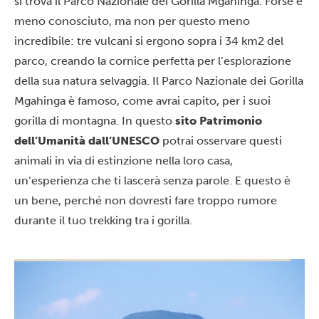
si trova il Parco Nazionale dei Gorilla Mgahinga. Forse è
meno conosciuto, ma non per questo meno
incredibile: tre vulcani si ergono sopra i 34 km2 del
parco, creando la cornice perfetta per l’esplorazione
della sua natura selvaggia. Il Parco Nazionale dei Gorilla
Mgahinga è famoso, come avrai capito, per i suoi
gorilla di montagna. In questo
sito Patrimonio
dell’Umanità dall’UNESCO
potrai osservare questi
animali in via di estinzione nella loro casa,
un’esperienza che ti lascerà senza parole. E questo è
un bene, perché non dovresti fare troppo rumore
durante il tuo trekking tra i gorilla.