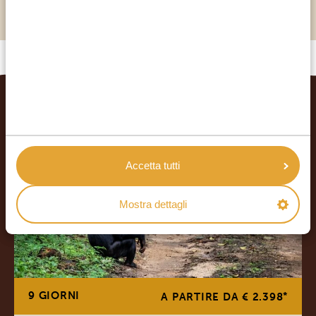
Il popolo Batwa vive qui da sempre
VIAGGI CORRELATI
Accetta tutti
Mostra dettagli
9 GIORNI
*
A PARTIRE DA € 2.398