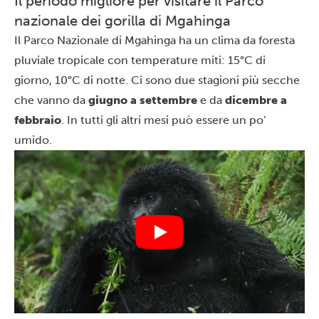
Il periodo migliore per visitare il Parco
nazionale dei gorilla di Mgahinga
Il Parco Nazionale di Mgahinga ha un clima da foresta
pluviale tropicale con temperature miti: 15°C di
giorno, 10°C di notte. Ci sono due stagioni più secche
che vanno da
giugno a settembre
e da
dicembre a
febbraio
. In tutti gli altri mesi può essere un po’
umido.