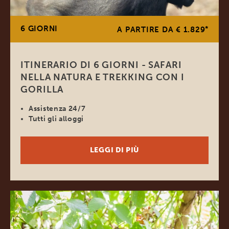
6 GIORNI
*
A PARTIRE DA € 1.829
ITINERARIO DI 6 GIORNI - SAFARI
NELLA NATURA E TREKKING CON I
GORILLA
Assistenza 24/7
Tutti gli alloggi
LEGGI DI PIÙ