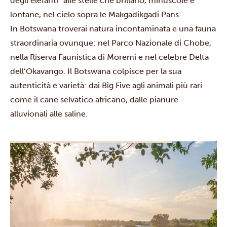
degli elefanti” alle stelle che brillano, minuscole e
lontane, nel cielo sopra le
Makgadikgadi Pans
.
In Botswana troverai natura incontaminata e una fauna
straordinaria ovunque: nel
Parco Nazionale di Chobe
,
nella Riserva Faunistica di Moremi e nel celebre
Delta
dell’Okavango
. Il Botswana colpisce per la sua
autenticità e varietà: dai Big Five agli animali più rari
come il cane selvatico africano, dalle pianure
alluvionali alle saline.