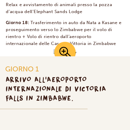
Relax e avvistamento di animali presso la pozza
d’acqua dell’Elephant Sands Lodge
Giorno 18:
Trasferimento in auto da Nata a Kasane e
proseguimento verso lo Zimbabwe per il volo di
rientro + Volo di rientro dall’aeroporto
internazionale delle Cascate Vittoria in Zimbabwe
GIORNO 1
ARRIVO ALL'AEROPORTO
INTERNAZIONALE DI VICTORIA
FALLS IN ZIMBABWE.
Arrivo all'Aeroporto Internazionale di
Victoria Falls in Zimbabwe.