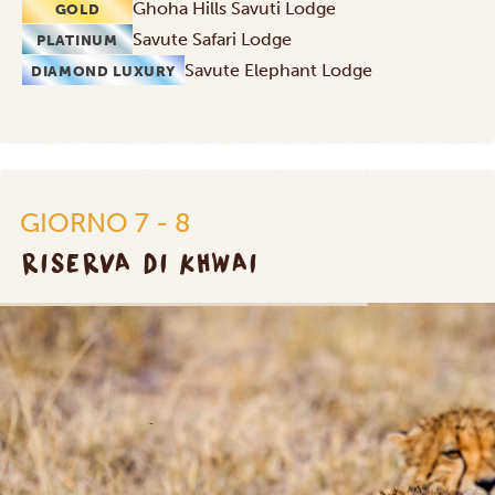
Ghoha Hills Savuti Lodge
GOLD
Savute Safari Lodge
PLATINUM
Savute Elephant Lodge
DIAMOND LUXURY
GIORNO 7 - 8
RISERVA DI KHWAI