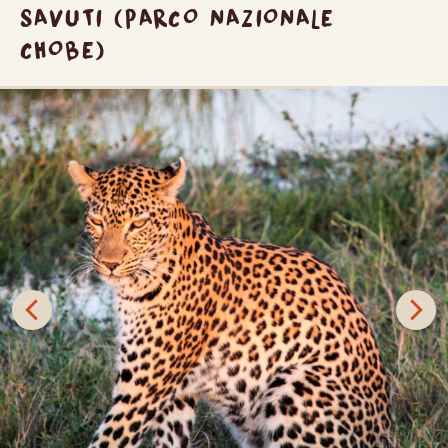
SAVUTI (PARCO NAZIONALE
CHOBE)
Savuti è una delle aree selvagge più straordinarie e