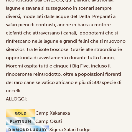
lagune e savana si susseguono in scenari sempre
diversi, modellati dalle acque del Delta. Preparati a
safari pieni di contrasti
, anche in
barca a motore
:
elefanti che attraversano i canali, ippopotami che si
rinfrescano nelle lagune e grandi felini che si muovono
silenziosi tra le isole boscose. Grazie alle straordinarie
opportunità di avvistamento durante tutto l’anno,
Moremi ospita
t
utti e cinque i Big Five, incluso il
rinoceronte reintrodotto, oltre a popolazioni fiorenti
del raro cane selvatico africano e più di 500 specie di
uccelli.
ALLOGGI:
Camp Xakanaxa
GOLD
Camp Okuti
PLATINUM
Xigera Safari Lodge
DIAMOND LUXURY