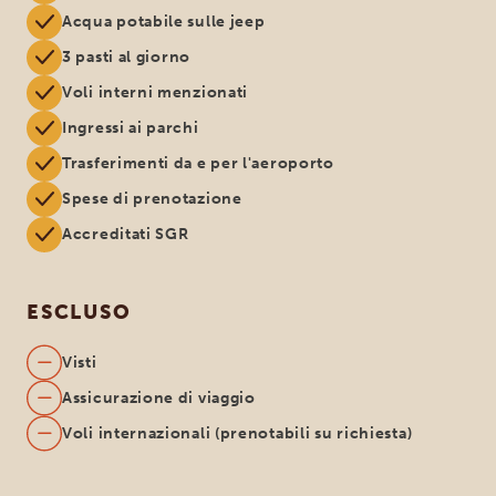
Acqua potabile sulle jeep
3 pasti al giorno
Voli interni menzionati
Ingressi ai parchi
Trasferimenti da e per l'aeroporto
Spese di prenotazione
Accreditati SGR
ESCLUSO
Visti
Assicurazione di viaggio
Voli internazionali (prenotabili su richiesta)