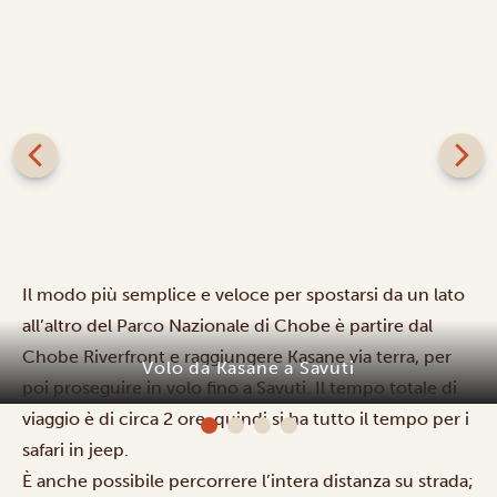
Il modo più semplice e veloce per spostarsi da un lato
all’altro del Parco Nazionale di Chobe è partire dal
Chobe Riverfront e raggiungere Kasane via terra, per
Volo da Kasane a Savuti
poi proseguire in volo fino a Savuti. Il tempo totale di
viaggio è di circa 2 ore, quindi si ha tutto il tempo per i
safari in jeep.
È anche possibile percorrere l’intera distanza su strada;