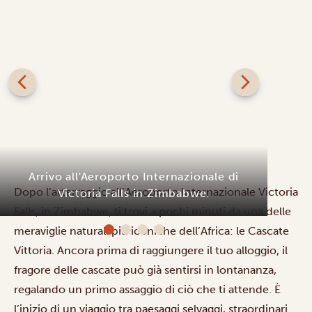
Dopo l’atterraggio all’Aeroporto Internazionale Victoria
Falls, in Zimbabwe, ti trovi a pochi minuti da una delle
meraviglie naturali più iconiche dell’Africa: le Cascate
Vittoria. Ancora prima di raggiungere il tuo alloggio, il
fragore delle cascate può già sentirsi in lontananza,
regalando un primo assaggio di ciò che ti attende. È
l’inizio di un viaggio tra paesaggi selvaggi, straordinari