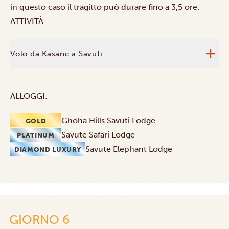
in questo caso il tragitto può durare fino a 3,5 ore.
ATTIVITÀ:
Volo da Kasane a Savuti
ALLOGGI:
Ghoha Hills Savuti Lodge
GOLD
Savute Safari Lodge
PLATINUM
Savute Elephant Lodge
DIAMOND LUXURY
GIORNO 6