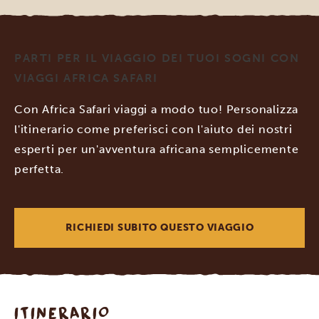
PARTI PER IL VIAGGIO DEI TUOI SOGNI CON
VIAGGI AFRICA SAFARI
Con Africa Safari viaggi a modo tuo! Personalizza
l'itinerario come preferisci con l'aiuto dei nostri
esperti per un'avventura africana semplicemente
perfetta.
RICHIEDI SUBITO QUESTO VIAGGIO
ITINERARIO