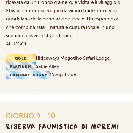
ricavata da un tronco d’albero, e visitare il
villaggio di
Khwai
per conoscere più da vicino tradizioni e vita
quotidiana della popolazione locale. Un’esperienza
che combina safari, natura e cultura locale in uno
scenario davvero straordinario.
ALLOGGI:
Hideaways Mogotlho Safari Lodge
GOLD
Sable Alley
PLATINUM
Camp Tuludi
DIAMOND LUXURY
GIORNO 9 - 10
RISERVA FAUNISTICA DI MOREMI