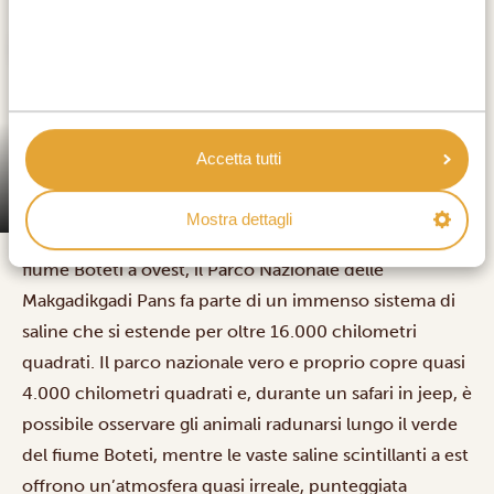
Accetta tutti
Mostra dettagli
Caratterizzato dalle saline aperte a est e dal vitale
fiume Boteti a ovest, il Parco Nazionale delle
Makgadikgadi Pans fa parte di un immenso sistema di
saline che si estende per oltre 16.000 chilometri
quadrati. Il parco nazionale vero e proprio copre quasi
4.000 chilometri quadrati e, durante un
safari in jeep
, è
possibile osservare gli animali radunarsi lungo il verde
del fiume Boteti, mentre le vaste saline scintillanti a est
offrono un’atmosfera quasi irreale, punteggiata