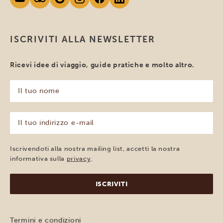
ISCRIVITI ALLA NEWSLETTER
Ricevi idee di viaggio, guide pratiche e molto altro.
Il
tuo
nome
(Obbligatorio)
Il
tuo
indirizzo
e-
Iscrivendoti alla nostra mailing list, accetti la nostra
mail
informativa sulla
privacy
.
(Obbligatorio)
Termini e condizioni