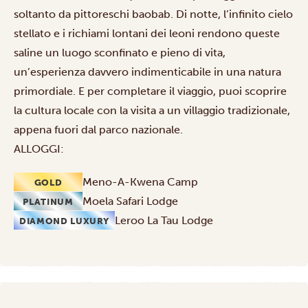
soltanto da pittoreschi baobab. Di notte, l’infinito cielo
stellato e i richiami lontani dei leoni rendono queste
saline un luogo sconfinato e pieno di vita,
un’esperienza davvero indimenticabile in una natura
primordiale. E per completare il viaggio, puoi scoprire
la cultura locale con la
visita a un villaggio tradizionale
,
appena fuori dal parco nazionale.
ALLOGGI:
Meno-A-Kwena Camp
GOLD
Moela Safari Lodge
PLATINUM
Leroo La Tau Lodge
DIAMOND LUXURY