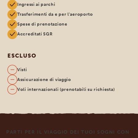
Ingressi ai parchi
Trasferimenti da e per l'aeroporto
Spese di prenotazione
Accreditati SGR
ESCLUSO
Visti
Assicurazione di viaggio
Voli internazionali (prenotabili su richiesta)
PARTI PER IL VIAGGIO DEI TUOI SOGNI CON