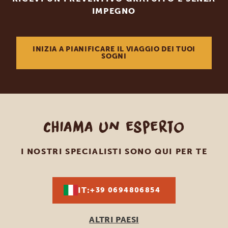
IMPEGNO
INIZIA A PIANIFICARE IL VIAGGIO DEI TUOI
SOGNI
Chiama un esperto
I NOSTRI SPECIALISTI SONO QUI PER TE
IT:
+39 0694806854
ALTRI PAESI