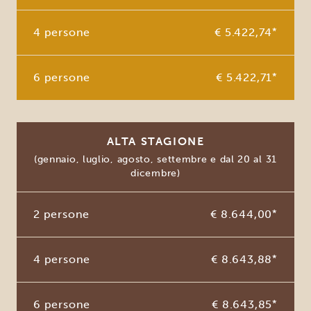
4 persone
€ 5.422,74
*
6 persone
€ 5.422,71
*
ALTA STAGIONE
(gennaio, luglio, agosto, settembre e dal 20 al 31
dicembre)
2 persone
€ 8.644,00
*
4 persone
€ 8.643,88
*
6 persone
€ 8.643,85
*