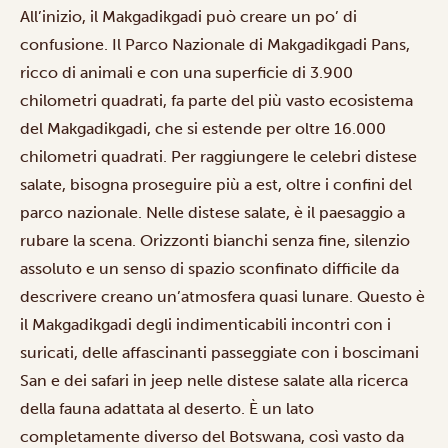
All’inizio, il Makgadikgadi può creare un po’ di
confusione. Il Parco Nazionale di Makgadikgadi Pans,
ricco di animali e con una superficie di 3.900
chilometri quadrati, fa parte del più vasto ecosistema
del Makgadikgadi, che si estende per oltre 16.000
chilometri quadrati. Per raggiungere le celebri distese
salate, bisogna proseguire più a est, oltre i confini del
parco nazionale. Nelle distese salate, è il paesaggio a
rubare la scena. Orizzonti bianchi senza fine, silenzio
assoluto e un senso di spazio sconfinato difficile da
descrivere creano un’atmosfera quasi lunare. Questo è
il Makgadikgadi degli indimenticabili
incontri con i
suricati
, delle affascinanti passeggiate con
i boscimani
San
e dei
safari in jeep
nelle distese salate alla ricerca
della fauna adattata al deserto. È un lato
completamente diverso del Botswana, così vasto da