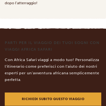
dopo l’atterraggio!
PARTI PER IL VIAGGIO DEI TUOI SOGNI CON
VIAGGI AFRICA SAFARI
Con Africa Safari viaggi a modo tuo! Personalizza
l'itinerario come preferisci con l'aiuto dei nostri
esperti per un'avventura africana semplicemente
perfetta.
RICHIEDI SUBITO QUESTO VIAGGIO