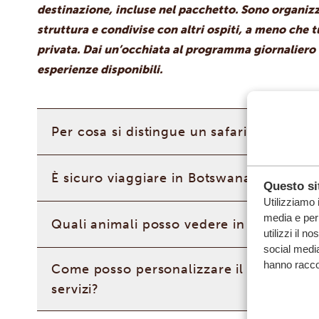
destinazione, incluse nel pacchetto. Sono organiz
struttura e condivise con altri ospiti, a meno che 
privata. Dai un’occhiata al programma giornaliero q
esperienze disponibili.
Per cosa si distingue un safari in Botswa
È sicuro viaggiare in Botswana?
Questo sit
Utilizziamo 
media e per 
Quali animali posso vedere in Botswana
utilizzi il n
social media
hanno raccolt
Come posso personalizzare il mio viaggio
servizi?