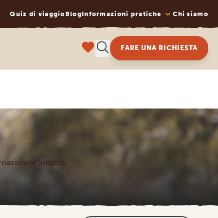
Quiz di viaggio
Blog
Informazioni pratiche
Chi siamo
FARE UNA RICHIESTA
ternazionale (prezzo