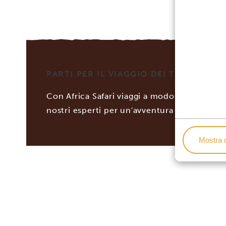
PARTI PER IL VIAGGIO DEI TUOI SOGNI
Con Africa Safari viaggi a modo tuo! Personal
nostri esperti per un'avventura africana se
Mostra d