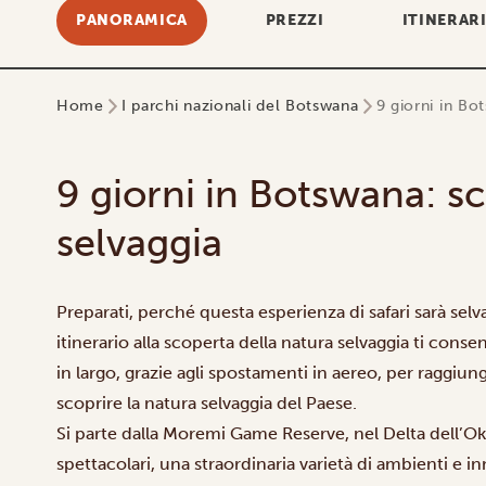
PANORAMICA
PREZZI
ITINERAR
Home
I parchi nazionali del Botswana
9 giorni in Bo
9 giorni in Botswana: sc
selvaggia
Preparati, perché questa esperienza di safari sarà selva
itinerario alla scoperta della natura selvaggia ti conse
in largo, grazie agli spostamenti in aereo, per raggiu
scoprire la natura selvaggia del Paese.
Si parte dalla Moremi Game Reserve, nel
Delta dell’O
spettacolari, una straordinaria varietà di ambienti e i