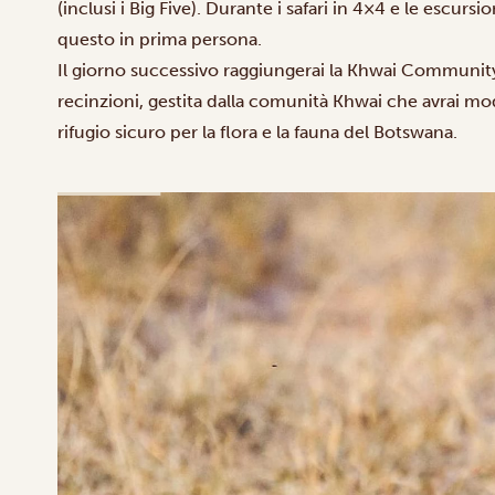
(inclusi i Big Five). Durante i safari in 4×4 e le escursi
questo in prima persona.
Il giorno successivo raggiungerai la
Khwai Community
recinzioni, gestita dalla comunità Khwai che avrai mo
rifugio sicuro per la flora e la fauna del Botswana.