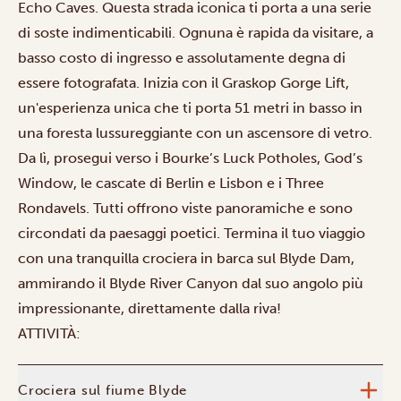
Echo Caves. Questa strada iconica ti porta a una serie
di soste indimenticabili. Ognuna è rapida da visitare, a
basso costo di ingresso e assolutamente degna di
essere fotografata. Inizia con il Graskop Gorge Lift,
un'esperienza unica che ti porta 51 metri in basso in
una foresta lussureggiante con un ascensore di vetro.
Da lì, prosegui verso i Bourke’s Luck Potholes, God’s
Window, le cascate di Berlin e Lisbon e i Three
Rondavels. Tutti offrono viste panoramiche e sono
circondati da paesaggi poetici. Termina il tuo viaggio
con una tranquilla crociera in barca sul Blyde Dam,
ammirando il Blyde River Canyon dal suo angolo più
impressionante, direttamente dalla riva!
ATTIVITÀ:
Crociera sul fiume Blyde