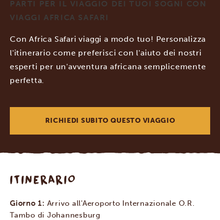
PARTI PER IL VIAGGIO DEI TUOI SOGNI CON
VIAGGI AFRICA SAFARI
Con Africa Safari viaggi a modo tuo! Personalizza
l'itinerario come preferisci con l'aiuto dei nostri
esperti per un'avventura africana semplicemente
perfetta.
RICHIEDI SUBITO QUESTO VIAGGIO
ITINERARIO
Giorno 1:
Arrivo all'Aeroporto Internazionale O.R.
Tambo di Johannesburg