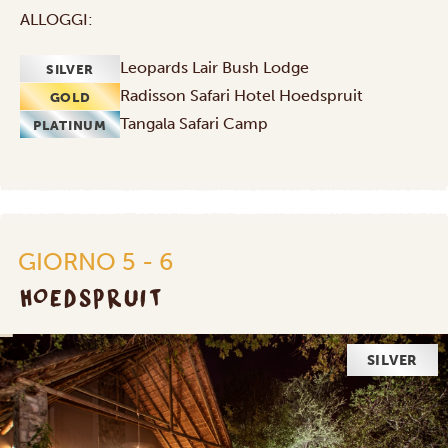
ALLOGGI:
Leopards Lair Bush Lodge
SILVER
Radisson Safari Hotel Hoedspruit
GOLD
Tangala Safari Camp
PLATINUM
GIORNO 5 - 6
HOEDSPRUIT
SILVER