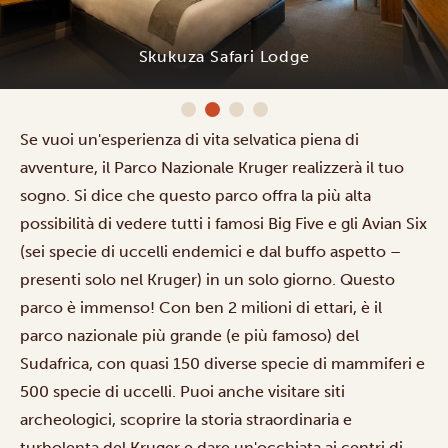
Skukuza Safari Lodge
Se vuoi un'esperienza di vita selvatica piena di
avventure, il Parco Nazionale Kruger realizzerà il tuo
sogno. Si dice che questo parco offra la più alta
possibilità di vedere tutti i famosi Big Five e gli Avian Six
(sei specie di uccelli endemici e dal buffo aspetto –
presenti solo nel Kruger) in un solo giorno. Questo
parco è immenso! Con ben 2 milioni di ettari, è il
parco nazionale più grande (e più famoso) del
Sudafrica, con quasi 150 diverse specie di mammiferi e
500 specie di uccelli. Puoi anche visitare siti
archeologici, scoprire la storia straordinaria e
turbolenta del Kruger e dare un'occhiata ai centri di