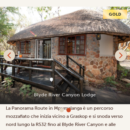
GOLD
Blyde River Canyon Lodge
La Panorama Route in Mpumalanga è un percorso
mozzafiato che inizia vicino a Graskop e si snoda verso
nord lungo la R532 fino al Blyde River Canyon e alle