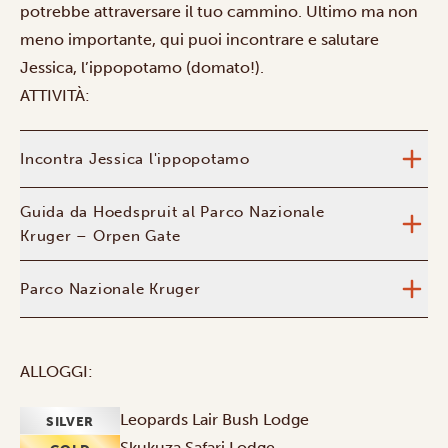
potrebbe attraversare il tuo cammino. Ultimo ma non
meno importante, qui puoi incontrare e salutare
Jessica, l’ippopotamo (domato!).
ATTIVITÀ:
Incontra Jessica l'ippopotamo
Guida da Hoedspruit al Parco Nazionale
Kruger – Orpen Gate
Parco Nazionale Kruger
ALLOGGI:
Leopards Lair Bush Lodge
SILVER
Skukuza Safari Lodge