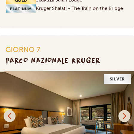
GOLD
Kruger Shalati - The Train on the Bridge
PLATINUM
GIORNO 7
PARCO NAZIONALE KRUGER
SILVER