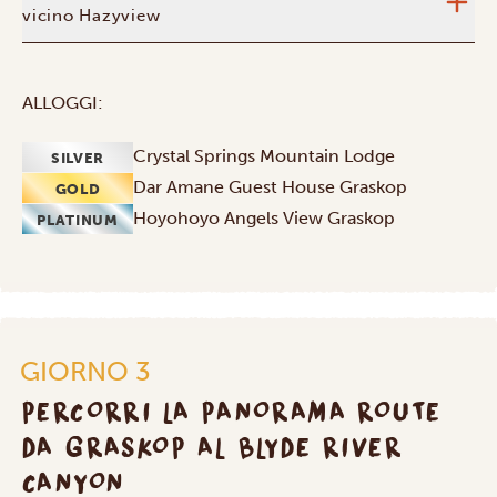
vicino Hazyview
ALLOGGI:
Crystal Springs Mountain Lodge
SILVER
Dar Amane Guest House Graskop
GOLD
Hoyohoyo Angels View Graskop
PLATINUM
GIORNO 3
PERCORRI LA PANORAMA ROUTE
DA GRASKOP AL BLYDE RIVER
CANYON