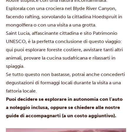
Route stupisce con una natura incontaminata.
Esplorala con una crociera nel Blyde River Canyon,
facendo rafting, sorvolando la cittadina Hoedspruit in
mongolfiera o con una visita a una grotta.
Saint Lucia, affascinante cittadina e sito Patrimonio
UNESCO, è la perfetta conclusione di questo viaggio:
qui puoi esplorare foreste costiere, avvistare tanti altri
animali, provare la cucina sudafricana e rilassarti in
spiaggia.
Se tutto questo non bastasse, potrai anche concederti
degustazioni di formaggi locali durante la visita a una
fattoria locale.
Puoi decidere se esplorare in autonomia con l’auto
a noleggio inclusa, oppure se chiedere alle nostre
guide di accompagnarti (a un costo aggiuntivo).