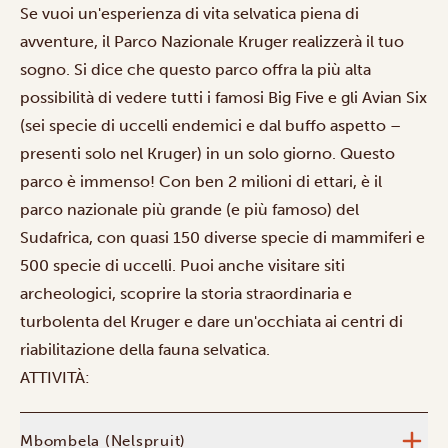
Se vuoi un'esperienza di vita selvatica piena di
avventure, il Parco Nazionale Kruger realizzerà il tuo
sogno. Si dice che questo parco offra la più alta
possibilità di vedere tutti i famosi Big Five e gli Avian Six
(sei specie di uccelli endemici e dal buffo aspetto –
presenti solo nel Kruger) in un solo giorno. Questo
parco è immenso! Con ben 2 milioni di ettari, è il
parco nazionale più grande (e più famoso) del
Sudafrica, con quasi 150 diverse specie di mammiferi e
500 specie di uccelli. Puoi anche visitare siti
archeologici, scoprire la storia straordinaria e
turbolenta del Kruger e dare un'occhiata ai centri di
riabilitazione della fauna selvatica.
ATTIVITÀ:
Mbombela (Nelspruit)