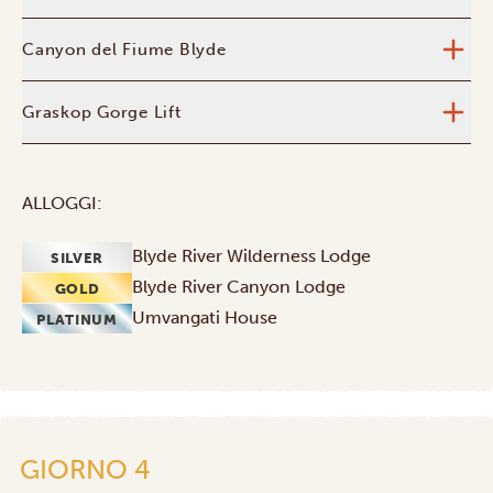
Canyon del Fiume Blyde
Graskop Gorge Lift
ALLOGGI:
Blyde River Wilderness Lodge
SILVER
Blyde River Canyon Lodge
GOLD
Umvangati House
PLATINUM
GIORNO 4