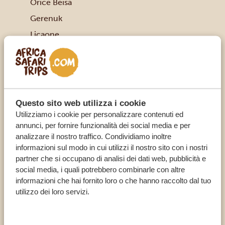
Orice Beisa
Gerenuk
Licaone
Giraffa reticolata
Ippopotamo
Coccodrillo
Ghepardo
Questo sito web utilizza i cookie
Utilizziamo i cookie per personalizzare contenuti ed
Babbuino verde
annunci, per fornire funzionalità dei social media e per
Facocero
analizzare il nostro traffico. Condividiamo inoltre
Gazzella di Grant
informazioni sul modo in cui utilizzi il nostro sito con i nostri
partner che si occupano di analisi dei dati web, pubblicità e
Dikdik di Kirk
social media, i quali potrebbero combinarle con altre
Impala
informazioni che hai fornito loro o che hanno raccolto dal tuo
utilizzo dei loro servizi.
Cobo
INFORMAZIONI PRATICHE