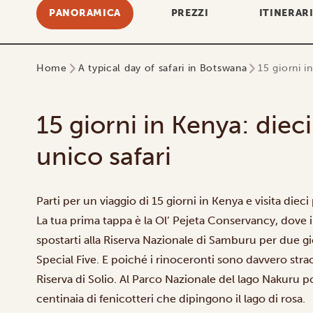
PANORAMICA
PREZZI
ITINERAR
Home
A typical day of safari in Botswana
15 giorni i
15 giorni in Kenya: diec
unico safari
Parti per un viaggio di 15 giorni in Kenya e visita dieci 
La tua prima tappa è la
Ol’ Pejeta Conservancy
, dove 
spostarti alla
Riserva Nazionale di Samburu
per due gi
Special Five. E poiché i rinoceronti sono davvero straor
Riserva di Solio
. Al
Parco Nazionale del lago Nakuru
po
centinaia di fenicotteri che dipingono il lago di rosa.