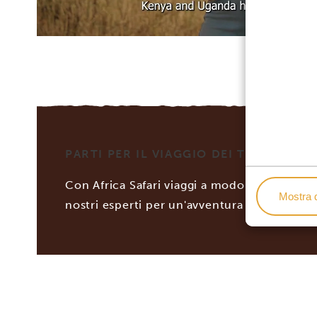
PARTI PER IL VIAGGIO DEI TUOI SOGNI
Con Africa Safari viaggi a modo tuo! Personal
Mostra d
nostri esperti per un'avventura africana se