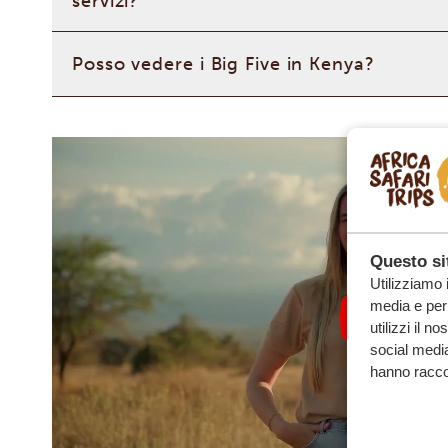
servizi?
Posso vedere i Big Five in Kenya?
Questo sit
Utilizziamo 
media e per 
utilizzi il n
social media
hanno raccolt