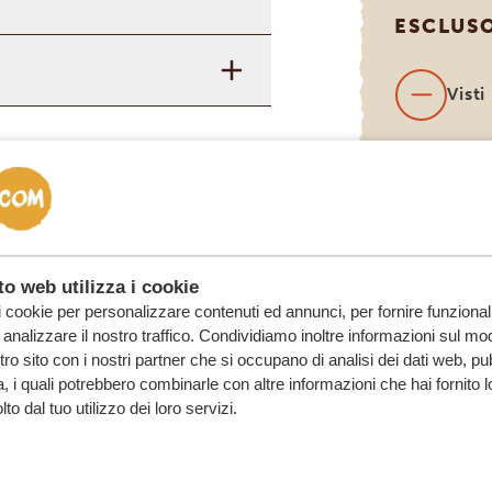
ESCLUS
Visti
Voli 
(pren
richi
o web utilizza i cookie
i cookie per personalizzare contenuti ed annunci, per fornire funzionali
analizzare il nostro traffico. Condividiamo inoltre informazioni sul mod
ostro sito con i nostri partner che si occupano di analisi dei dati web, pu
, i quali potrebbero combinarle con altre informazioni che hai fornito 
o dal tuo utilizzo dei loro servizi.