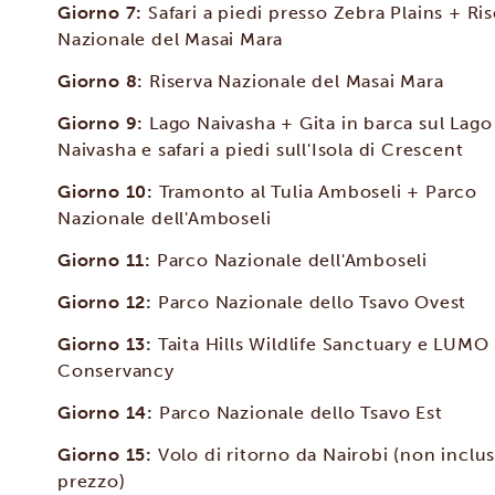
Giorno 7:
Safari a piedi presso Zebra Plains + Ri
Nazionale del Masai Mara
Giorno 8:
Riserva Nazionale del Masai Mara
Giorno 9:
Lago Naivasha + Gita in barca sul Lago
Naivasha e safari a piedi sull'Isola di Crescent
Giorno 10:
Tramonto al Tulia Amboseli + Parco
Nazionale dell'Amboseli
Giorno 11:
Parco Nazionale dell'Amboseli
Giorno 12:
Parco Nazionale dello Tsavo Ovest
Giorno 13:
Taita Hills Wildlife Sanctuary e LUMO
Conservancy
Giorno 14:
Parco Nazionale dello Tsavo Est
Giorno 15:
Volo di ritorno da Nairobi (non inclu
prezzo)