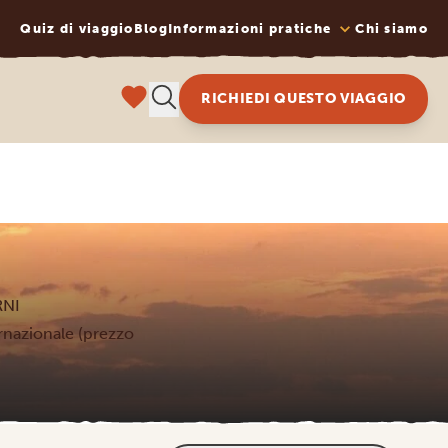
Quiz di viaggio
Blog
Informazioni pratiche
Chi siamo
RICHIEDI QUESTO VIAGGIO
RNI
ternazionale (prezzo