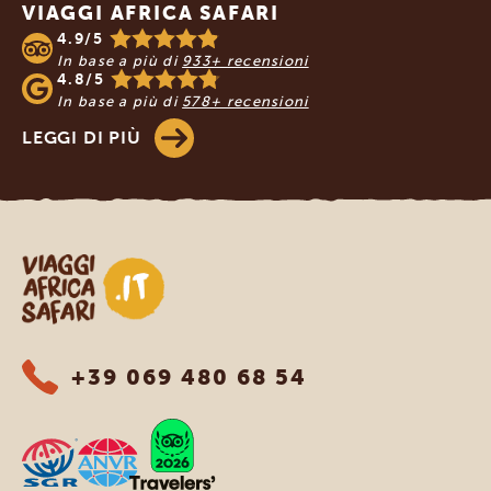
VIAGGI AFRICA SAFARI
4.9/5
In base a più di
933+ recensioni
4.8/5
In base a più di
578+ recensioni
LEGGI DI PIÙ
Viaggi Africa Safari
+39 069 480 68 54