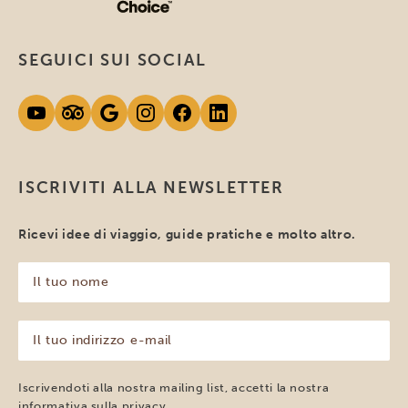
SEGUICI SUI SOCIAL
ISCRIVITI ALLA NEWSLETTER
Ricevi idee di viaggio, guide pratiche e molto altro.
Il
tuo
nome
(Obbligatorio)
Il
tuo
indirizzo
e-
Iscrivendoti alla nostra mailing list, accetti la nostra
mail
informativa sulla
privacy
.