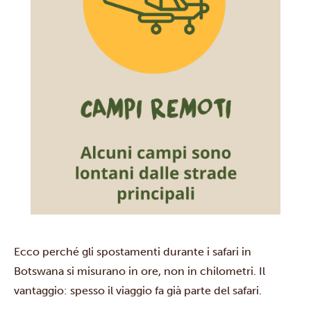
Ecco perché gli spostamenti durante i safari in
Botswana si misurano in ore, non in chilometri. Il
vantaggio: spesso il viaggio fa già parte del safari.