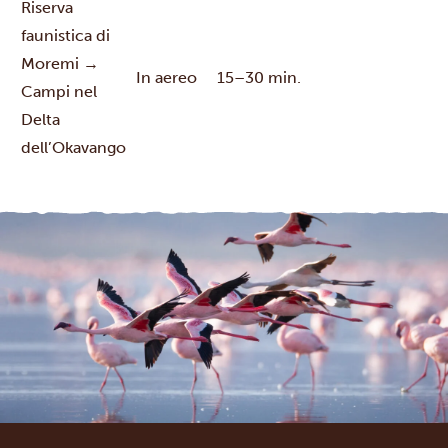
Riserva
faunistica di
Moremi →
In aereo
15–30 min.
Campi nel
Delta
dell’Okavango